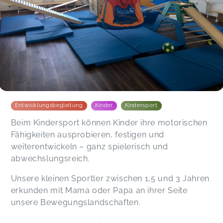
Miriam,
Feb 04
Entwicklungsbegleitung
Kinder
Kindersport
Beim Kindersport können Kinder ihre motorischen
Fähigkeiten ausprobieren, festigen und
weiterentwickeln – ganz spielerisch und
abwechslungsreich.
Unsere kleinen Sportler zwischen 1,5 und 3 Jahren
erkunden mit Mama oder Papa an ihrer Seite
unsere Bewegungslandschaften.