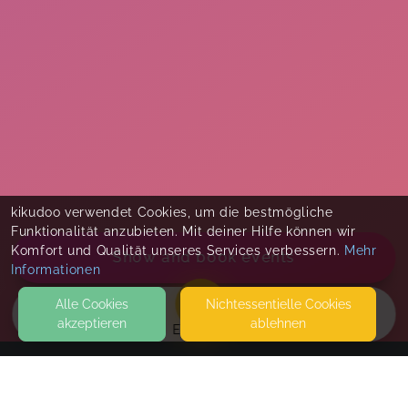
kikudoo verwendet Cookies, um die bestmögliche
Funktionalität anzubieten. Mit deiner Hilfe können wir
Komfort und Qualität unseres Services verbessern.
Mehr
Show and book events
Informationen
Alle Cookies
Nicht­essentielle Cookies
akzeptieren
ablehnen
EVENTS
KONTAKT