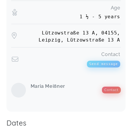
Age
1 ½ - 5 years
Lützowstraße 13 A, 04155,
Leipzig, Lützowstraße 13 A
Contact
Send message
Maria Meißner
Contact
Dates