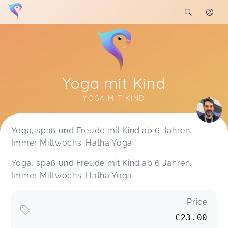
Yoga mit Kind
YOGA MIT KIND
Soon you will learn more about me here...
Yoga, spaß und Freude mit Kind ab 6 Jahren.
Immer Mittwochs. Hatha Yoga
Yoga, spaß und Freude mit Kind ab 6 Jahren.
Immer Mittwochs. Hatha Yoga
Price
€23.00