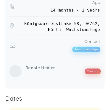
Age
14 months - 2 years
Königswarterstraße 58, 90762,
Fürth, Wachstumsfuge
Contact
Send message
Renate Heßler
Contact
Dates