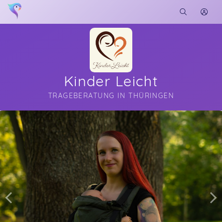
Kinder Leicht
TRAGEBERATUNG IN THÜRINGEN
Soon you will learn more about me here...