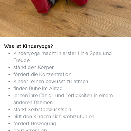
Was ist Kinderyoga?
Kinderyoga macht in erster Linie Spaß und
Freude
stärkt den Körper
fördert die Konzentration
Kinder lernen bewusst zu atmen
finden Ruhe im Alltag
lernen ihre Fähig- und Fertigkeiten in einem
anderen Rahmen
stärkt Selbstbewusstsein
hilft den Kindern sich wohlzufühlen
fördert Bewegung
baut Stress ab