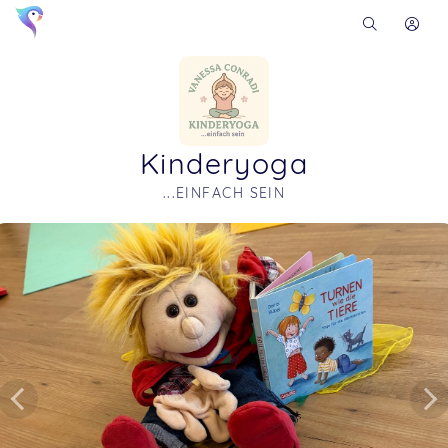
Kinderyoga
...EINFACH SEIN
Soon you will learn more about me here...