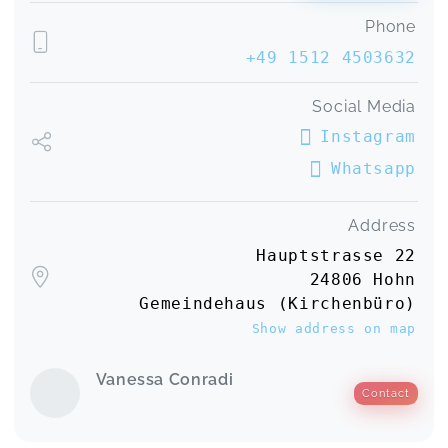
Phone
+49 1512 4503632
Social Media
Instagram
Whatsapp
Address
Hauptstrasse 22
24806 Hohn
Gemeindehaus (Kirchenbüro)
Show address on map
Vanessa Conradi
Contact