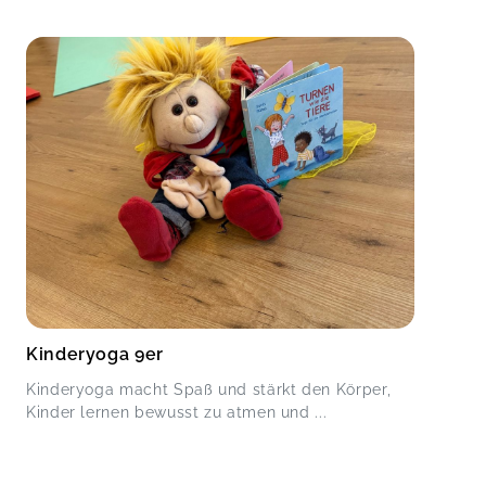
Kinderyoga 9er
Kinderyoga macht Spaß und stärkt den Körper,
Kinder lernen bewusst zu atmen und ...