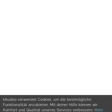
kikudoo verwendet Cookies, um die bestmögliche
Funktionalität anzubieten. Mit deiner Hilfe können wir
Komfort und Qualität unseres Services verbessern.
Mehr