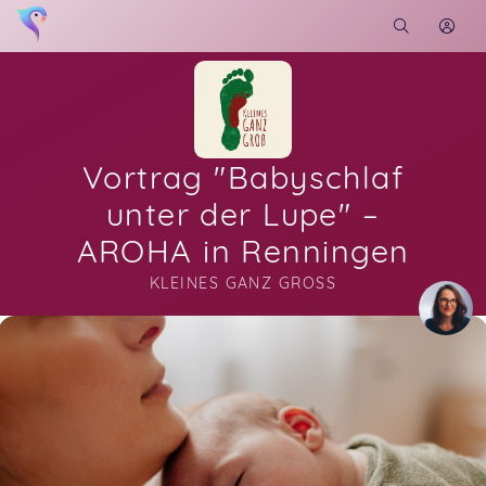
Vortrag "Babyschlaf
unter der Lupe" –
AROHA in Renningen
KLEINES GANZ GROSS
Soon you will learn more about me here...