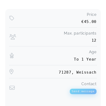
Price
€45.00
Max. participants
12
Age
To 1 Year
71287, Weissach
Contact
Send message