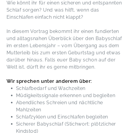
Wie könnt ihr für einen sicheren und entspannten
Schlaf sorgen? Und was hilft, wenn das
Einschlafen einfach nicht klappt?
In diesem Vortrag bekommt ihr einen fundierten
und alltagsnahen Überblick über den Babyschlaf
im ersten Lebensjahr – vom Übergang aus dem
Mutterleib bis zum ersten Geburtstag und etwas
darüber hinaus. Falls euer Baby schon auf der
Welt ist, dürft ihr es gerne mitbringen.
Wir sprechen unter anderem über:
Schlafbedarf und Wachzeiten
Müdigkeitssignale erkennen und begleiten
Abendliches Schreien und nächtliche
Mahlzeiten
Schlafzyklen und Einschlafen begleiten
Sicherer Babyschlaf (Stichwort: plötzlicher
Kindstod)