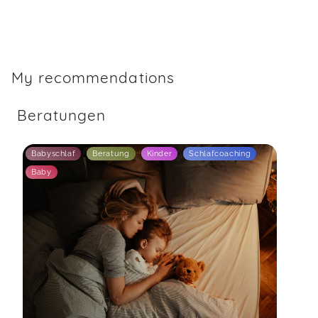
My recommendations
Beratungen
Babyschlaf
Beratung
Kinder
Schlafcoaching
Baby