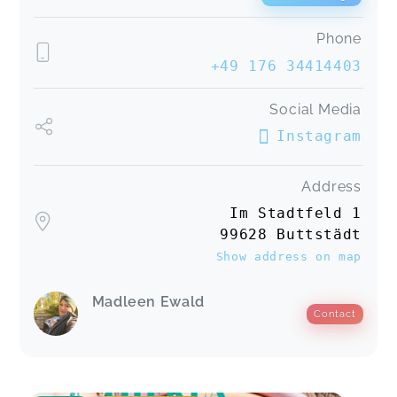
Phone
+49 176 34414403
Social Media
Instagram
Address
Im Stadtfeld 1
99628 Buttstädt
Show address on map
Madleen Ewald
Contact