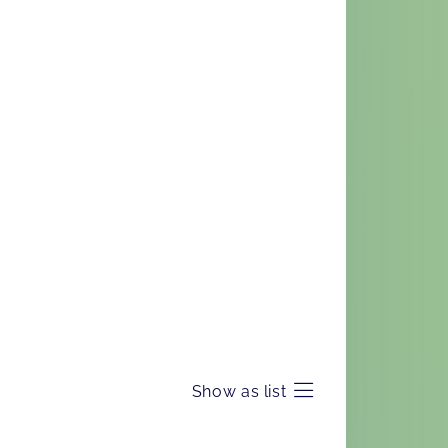
Show as list