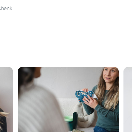
chenk