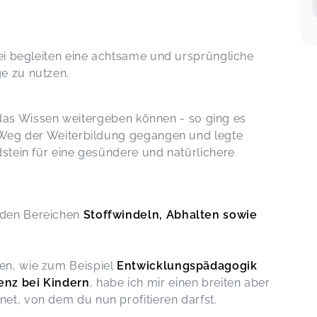
bei begleiten eine achtsame und ursprüngliche
e zu nutzen.
e das Wissen weitergeben können - so ging es
 Weg der Weiterbildung gegangen und legte
stein für eine gesündere und natürlichere
 den Bereichen
Stoffwindeln, Abhalten sowie
en, wie zum Beispiel
Entwicklungspädagogik
enz bei Kindern
, habe ich mir einen breiten aber
et, von dem du nun profitieren darfst.