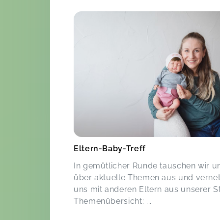
Eltern-Baby-Treff
In gemütlicher Runde tauschen wir u
über aktuelle Themen aus und verne
uns mit anderen Eltern aus unserer S
Themenübersicht: ...