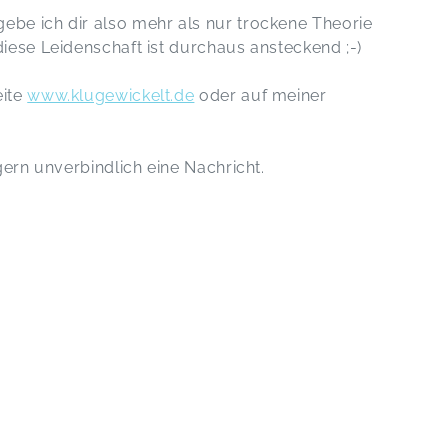
be ich dir also mehr als nur trockene Theorie
iese Leidenschaft ist durchaus ansteckend ;-)
eite
www.klugewickelt.de
oder auf meiner
gern unverbindlich eine Nachricht.