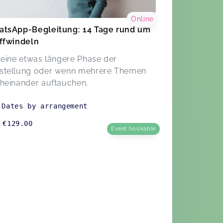
Online
tsApp-Begleitung: 14 Tage rund um
ffwindeln
 eine etwas längere Phase der
tellung oder wenn mehrere Themen
heinander auftauchen.
Dates by arrangement
€129.00
Event bookable