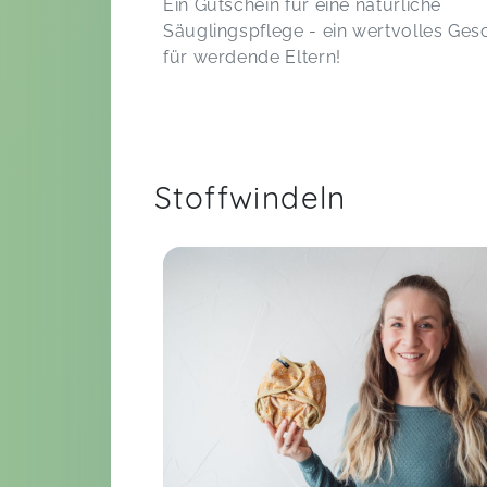
Ein Gutschein für eine natürliche
Säuglingspflege - ein wertvolles Ges
für werdende Eltern!
Stoffwindeln