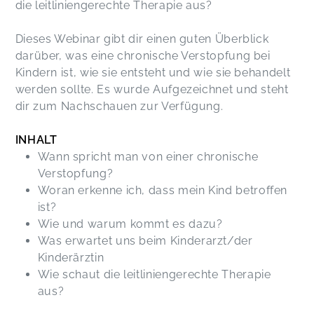
die leitliniengerechte Therapie aus?
Dieses Webinar gibt dir einen guten Überblick
darüber, was eine chronische Verstopfung bei
Kindern ist, wie sie entsteht und wie sie behandelt
werden sollte. Es wurde Aufgezeichnet und steht
dir zum Nachschauen zur Verfügung.
INHALT
Wann spricht man von einer chronische
Verstopfung?
Woran erkenne ich, dass mein Kind betroffen
ist?
Wie und warum kommt es dazu?
Was erwartet uns beim Kinderarzt/der
Kinderärztin
Wie schaut die leitliniengerechte Therapie
aus?