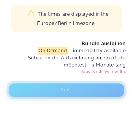
The times are displayed in the
Europe/Berlin timezone!
Bundle ausleihen
On Demand
- immediately available
Schau dir die Aufzeichnung an, so oft du
möchtest - 3 Monate lang
Valid for
three months
Book