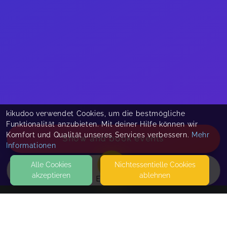
kikudoo verwendet Cookies, um die bestmögliche
Funktionalität anzubieten. Mit deiner Hilfe können wir
Komfort und Qualität unseres Services verbessern.
Mehr
Show and book events
Informationen
Alle Cookies
Nicht­essentielle Cookies
akzeptieren
ablehnen
EVENTS
KONTAKT