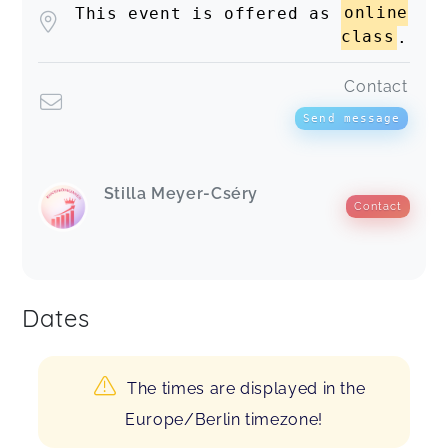
This event is offered as
online
class
.
Contact
Send message
Stilla Meyer-Cséry
Contact
Dates
The times are displayed in the
Europe/Berlin timezone!