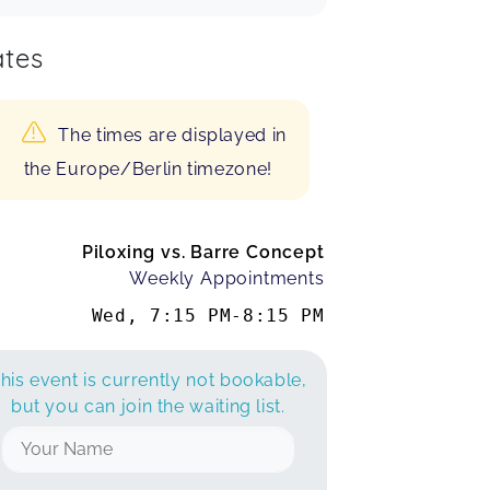
tes
The times are displayed in
the Europe/Berlin timezone!
Piloxing vs. Barre Concept
Weekly Appointments
Wed
,
7:15 PM
-
8:15 PM
his event is currently not bookable,
but you can join the waiting list.