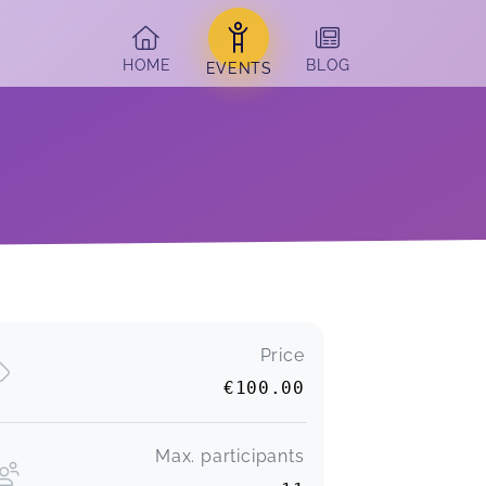
HOME
BLOG
EVENTS
Price
€100.00
Max. participants