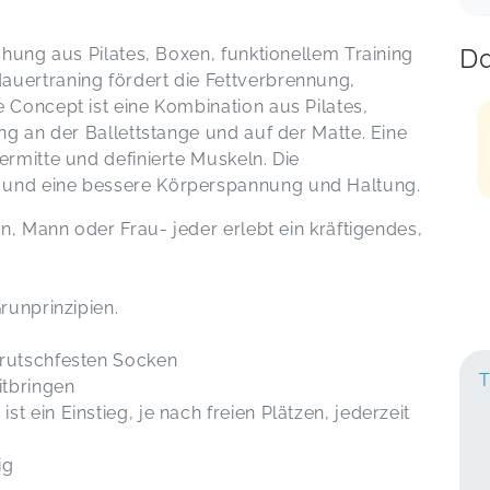
Da
schung aus Pilates, Boxen, funktionellem Training
auertraning fördert die Fettverbrennung,
 Concept ist eine Kombination aus Pilates,
ing an der Ballettstange und auf der Matte. Eine
ermitte und definierte Muskeln. Die
 und eine bessere Körperspannung und Haltung.
in, Mann oder Frau- jeder erlebt ein kräftigendes,
runprinzipien.
t rutschfesten Socken
T
itbringen
ist ein Einstieg, je nach freien Plätzen, jederzeit
ig