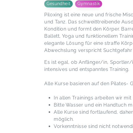
Gesundheit
Gymnastik
Piloxing ist eine neue und frische Mi
und Tanz. Das schweißtreibende Ausd
Kondition und formt den Körper. Barre
Ballett, Yoga und funktionellem Train
elegante Lösung für eine straffe Körp
Abwechslung verspricht Suchtgefahr
Es ist egal, ob Anfänger/in, Sportler/
intensives und entspanntes Training.
Alle Kurse basieren auf den Pilates- G
In allen Trainings arbeiten wir mi
Bitte Wasser und ein Handtuch m
Alle Kurse sind fortlaufend, daher 
möglich.
Vorkenntnisse sind nicht notwend