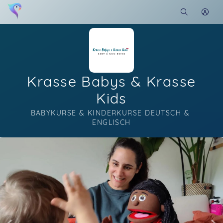
Krasse Babys & Krasse
Kids
BABYKURSE & KINDERKURSE DEUTSCH & 
ENGLISCH
Soon you will learn more about me here...