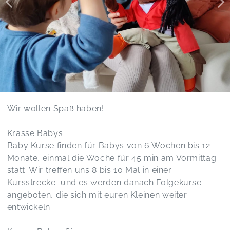
Wir wollen Spaß haben!
Krasse Babys
Baby Kurse finden für Babys von 6 Wochen bis 12
Monate, einmal die Woche für 45 min am Vormittag
statt. Wir treffen uns 8 bis 10 Mal in einer
Kursstrecke und es werden danach Folgekurse
angeboten, die sich mit euren Kleinen weiter
entwickeln.