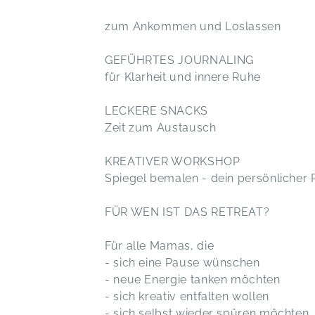
zum Ankommen und Loslassen
GEFÜHRTES JOURNALING
für Klarheit und innere Ruhe
LECKERE SNACKS
Zeit zum Austausch
KREATIVER WORKSHOP
Spiegel bemalen - dein persönlicher 
FÜR WEN IST DAS RETREAT?
Für alle Mamas, die
- sich eine Pause wünschen
- neue Energie tanken möchten
- sich kreativ entfalten wollen
- sich selbst wieder spüren möchten