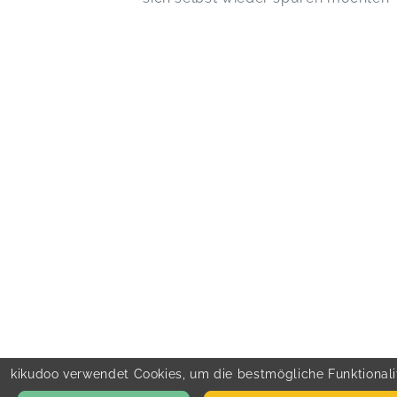
kikudoo verwendet Cookies, um die bestmögliche Funktionalit