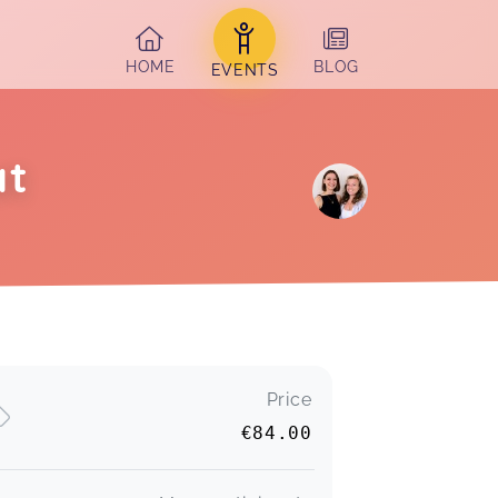
HOME
BLOG
EVENTS
at
Price
€84.00