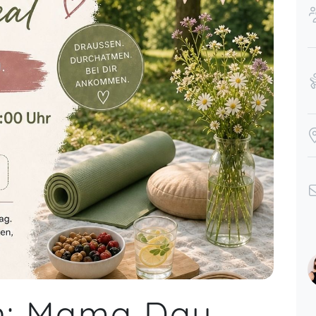
ch: Mama Day