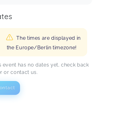
tes
The times are displayed in
the Europe/Berlin timezone!
s event has no dates yet, check back
er or contact us.
ontact