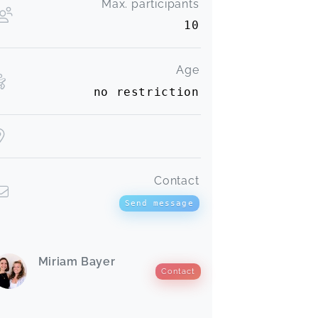
Max. participants
10
Age
no restriction
Contact
Send message
Miriam Bayer
Contact