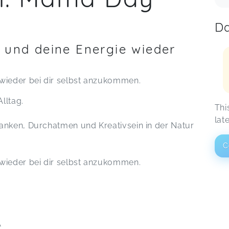
Da
s und deine Energie wieder
 wieder bei dir selbst anzukommen.
Alltag.
Thi
lat
anken, Durchatmen und Kreativsein in der Natur
C
 wieder bei dir selbst anzukommen.
A