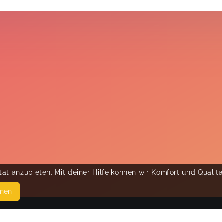
ät anzubieten. Mit deiner Hilfe können wir Komfort und Qualit
hnen
SEITEN
© 