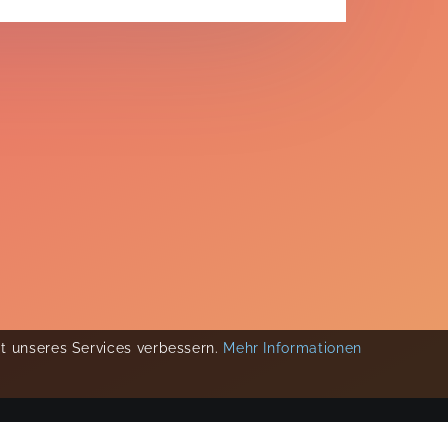
ät unseres Services verbessern.
Mehr Informationen
COPYRIGHT 2019-
2026
KIKUDOO