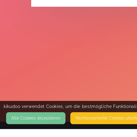
kikudoo verwendet Cookies, um die bestmögliche Funktionalit
Alle Cookies akzeptieren
Nicht­essentielle Cookies able
KONTAKT