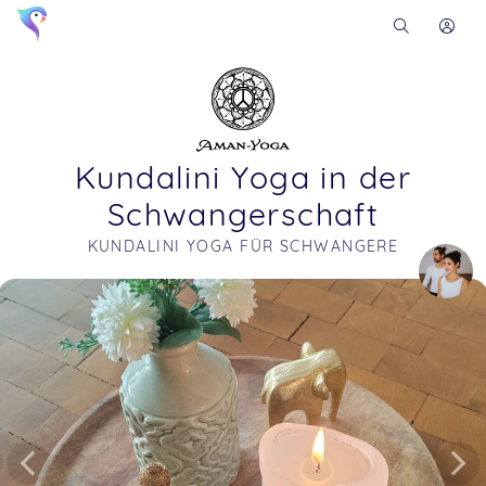
Kundalini Yoga in der
Schwangerschaft
KUNDALINI YOGA FÜR SCHWANGERE
Soon you will learn more about me here...