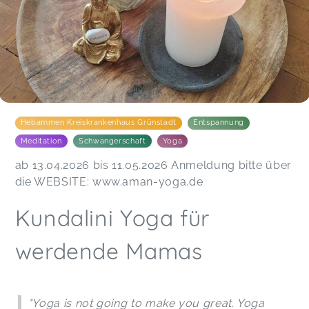
Hebammen Kreiskrankenhaus Grünstadt
Entspannung
Meditation
Schwangerschaft
Yoga
ab 13.04.2026 bis 11.05.2026 Anmeldung bitte über
die WEBSITE: www.aman-yoga.de
Kundalini Yoga für
werdende Mamas
"Yoga is not going to make you great. Yoga