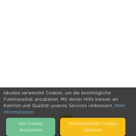
kikudoo verwendet Cookies, um die bestmögliche
Funktionalität anzubieten. Mit deiner Hilfe können wir
Komfort und Qualität unseres Services verbessern.
Mehr
Informationen
Alle Cookies
Nicht­essentielle Cookies
akzeptieren
ablehnen
EVENTS