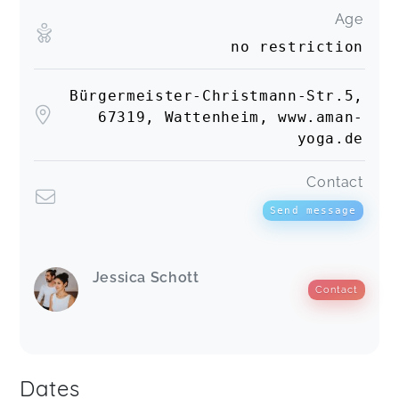
Age
no restriction
Bürgermeister-Christmann-Str.5,
67319, Wattenheim, www.aman-
yoga.de
Contact
Send message
Jessica Schott
Contact
Dates