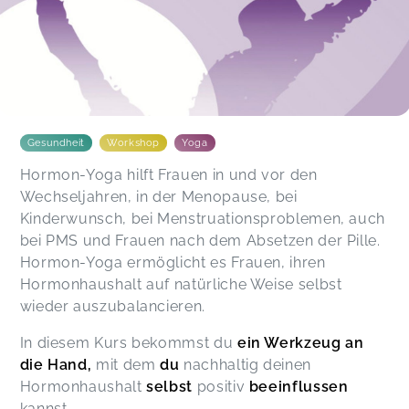
Gesundheit
Workshop
Yoga
Hormon-Yoga hilft Frauen in und vor den
Wechseljahren, in der Menopause, bei
Kinderwunsch, bei Menstruationsproblemen, auch
bei PMS und Frauen nach dem Absetzen der Pille.
Hormon-Yoga ermöglicht es Frauen, ihren
Hormonhaushalt auf natürliche Weise selbst
wieder auszubalancieren.
In diesem Kurs bekommst du
ein Werkzeug an
die Hand,
mit dem
du
nachhaltig deinen
Hormonhaushalt
selbst
positiv
beeinflussen
kannst.