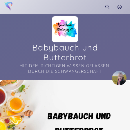
Babybauch und
Butterbrot
MIT DEM RICHTIGEN WISSEN GELASSEN 
DURCH DIE SCHWANGERSCHAFT
Soon you will learn more about me here...