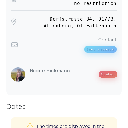
no restriction
Dorfstrasse 34, 01773,
Altenberg, OT Falkenhain
Contact
Send message
Nicole Hickmann
Contact
Dates
The times are displayed in the