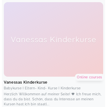
Vanessas Kinderkurse
Online courses
Vanessas Kinderkurse
Babykurse I Eltern- Kind- Kurse I Kinderkurse
Herzlich Willkommen auf meiner Seite! 🧡 Ich freue mich,
dass du da bist. Schön, dass du Interesse an meinen
Kursen hast.Ich bin staatl...