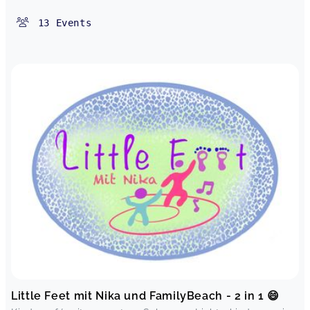
13
Events
Little Feet mit Nika und FamilyBeach - 2 in 1 😄