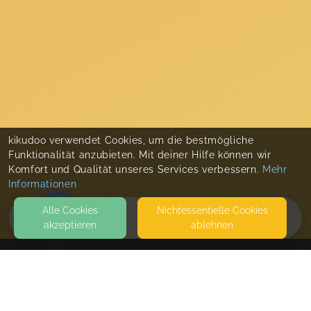
kikudoo verwendet Cookies, um die bestmögliche
Funktionalität anzubieten. Mit deiner Hilfe können wir
Komfort und Qualität unseres Services verbessern.
Mehr
Informationen
Alle Cookies
Nicht­essentielle Cookies
akzeptieren
ablehnen
HOME
KONTAKT
kunterbuntekinderjahre