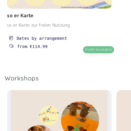
Offene Spielgruppe
Katharina,
Aug 22
10 er Karte
10 er Karte zur freien Nutzung
Dates by arrangement
from
€114.99
Event bookable
Workshops