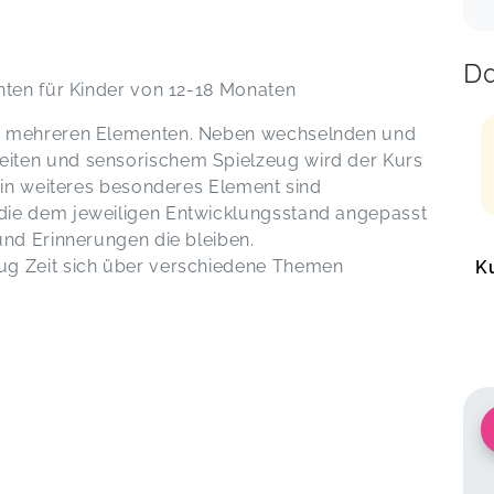
Da
nten für Kinder von 12-18 Monaten
s mehreren Elementen. Neben wechselnden und
iten und sensorischem Spielzeug wird der Kurs
 Ein weiteres besonderes Element sind
die dem jeweiligen Entwicklungsstand angepasst
und Erinnerungen die bleiben.
ug Zeit sich über verschiedene Themen
K