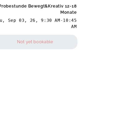
Probestunde Bewegt&Kreativ 12-18
Monate
u, Sep 03, 26
,
9:30 AM
-
10:45
AM
Not yet bookable