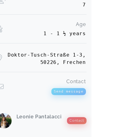
7
Age
1 - 1 ½ years
Doktor-Tusch-Straße 1-3,
50226, Frechen
Contact
Send message
Leonie Pantalacci
Contact