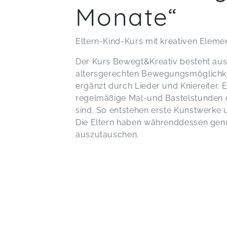
Monate“
Eltern-Kind-Kurs mit kreativen Eleme
Der Kurs Bewegt&Kreativ besteht au
altersgerechten Bewegungsmöglichke
ergänzt durch Lieder und Kniereiter.
regelmäßige Mal-und Bastelstunden 
sind. So entstehen erste Kunstwerke 
Die Eltern haben währenddessen gen
auszutauschen.