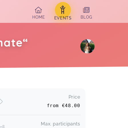
HOME
BLOG
EVENTS
nate“
Price
from
€48.00
Max. participants