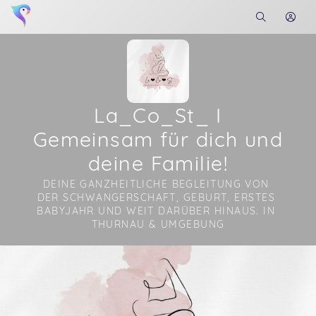
La_Co_St_ I
Gemeinsam für dich und
deine Familie!
DEINE GANZHEITLICHE BEGLEITUNG VON 
DER SCHWANGERSCHAFT, GEBURT, ERSTES 
BABYJAHR UND WEIT DARÜBER HINAUS. IN 
THURNAU & UMGEBUNG
Soon you will learn more about me here...