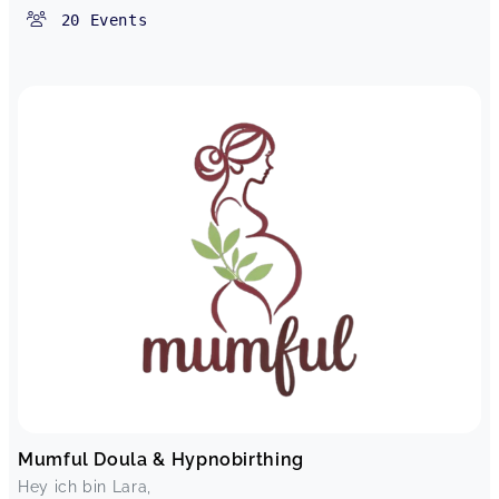
20
Events
Mumful Doula & Hypnobirthing
Hey ich bin Lara,