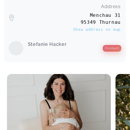
Address
Menchau 31
95349 Thurnau
Show address on map
Stefanie Hacker
Contact