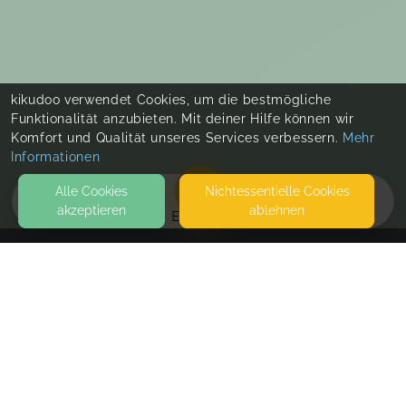
kikudoo verwendet Cookies, um die bestmögliche
Funktionalität anzubieten. Mit deiner Hilfe können wir
Komfort und Qualität unseres Services verbessern.
Mehr
Informationen
Alle Cookies
Nicht­essentielle Cookies
akzeptieren
ablehnen
EVENTS
KONTAKT
Lamanayoga
SEITERSWEG 150
64287 DARMSTADT
SEITEN