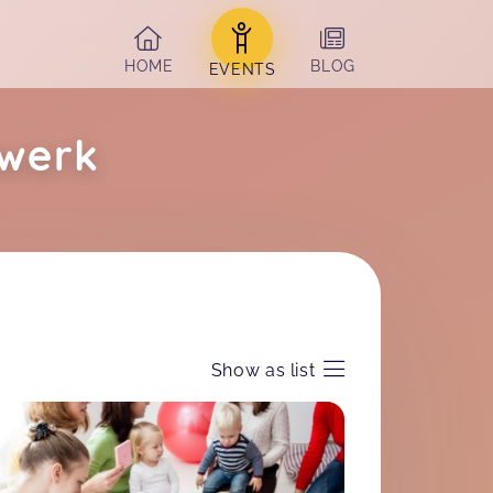
HOME
BLOG
EVENTS
dwerk
Show as list