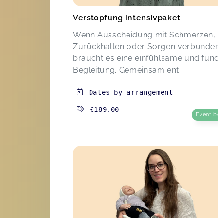
Verstopfung Intensivpaket
Wenn Ausscheidung mit Schmerzen,
Zurückhalten oder Sorgen verbunden 
braucht es eine einfühlsame und fund
Begleitung. Gemeinsam ent...
Dates by arrangement
€189.00
Event b