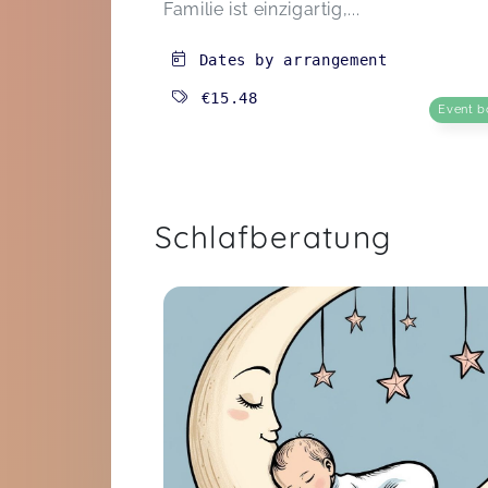
Familie ist einzigartig,...
Dates by arrangement
€15.48
Event b
Schlafberatung