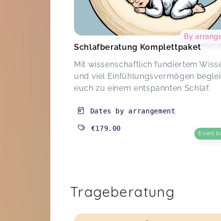
By arrang
Schlafberatung Komplettpaket
Mit wissenschaftlich fundiertem Wiss
und viel Einfühlungsvermögen beglei
euch zu einem entspannten Schlaf.
Dates by arrangement
€179.00
Event b
Trageberatung