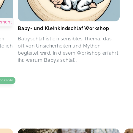
ement
Baby- und Kleinkindschlaf Workshop
en
Babyschlaf ist ein sensibles Thema, das
te ich
oft von Unsicherheiten und Mythen
begleitet wird. In diesem Workshop erfahrt
ihr, warum Babys schlaf...
ookable