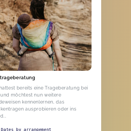
ltrageberatung
hattest bereits eine Trageberatung bei
 und möchtest nun weitere
deweisen kennenlernen, das
kentragen ausprobieren oder ins
d...
Dates by arrangement