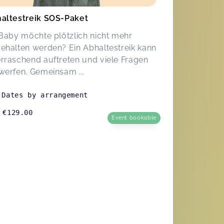
altestreik SOS-Paket
 Baby möchte plötzlich nicht mehr
ehalten werden? Ein Abhaltestreik kann
rraschend auftreten und viele Fragen
werfen. Gemeinsam ...
Dates by arrangement
€129.00
Event bookable