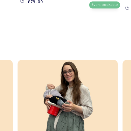
€79.00
Event bookable