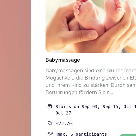
Babymassage
Babymassagen sind eine wunderbar
Möglichkeit, die Bindung zwischen El
und ihrem Kind zu stärken. Durch san
Berührungen fördern Sie n...
Starts on
Sep 03
,
Sep 15
,
Oct 
Oct 27
€72.70
max. 6 participants