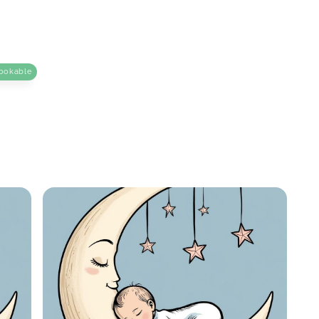
ookable