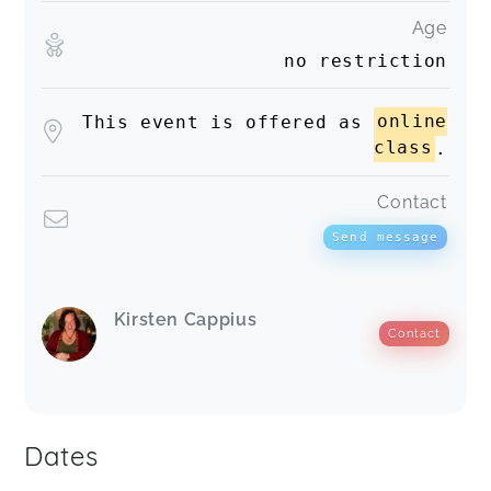
Age
no restriction
This event is offered as
online
class
.
Contact
Send message
Kirsten Cappius
Contact
Dates