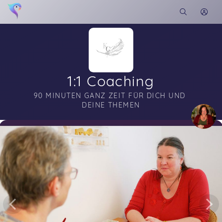
1:1 Coaching
90 MINUTEN GANZ ZEIT FÜR DICH UND 
DEINE THEMEN
Soon you will learn more about me here...