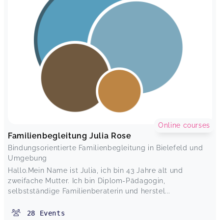
Online courses
Familienbegleitung Julia Rose
Bindungsorientierte Familienbegleitung in Bielefeld und
Umgebung
Hallo.Mein Name ist Julia, ich bin 43 Jahre alt und
zweifache Mutter. Ich bin Diplom-Pädagogin,
selbstständige Familienberaterin und herstel...
28
Events