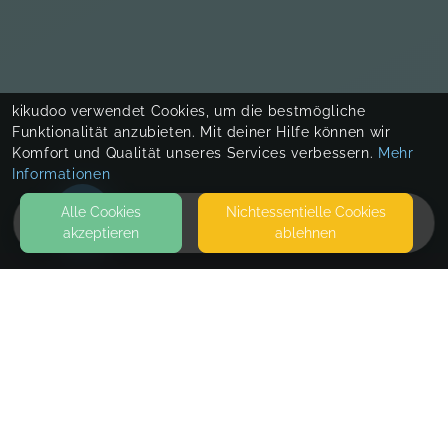
kikudoo verwendet Cookies, um die bestmögliche
Funktionalität anzubieten. Mit deiner Hilfe können wir
Komfort und Qualität unseres Services verbessern.
Mehr
Informationen
Alle Cookies
Nicht­essentielle Cookies
akzeptieren
ablehnen
HOME
KONTAKT
LebensRaum
BEGASTRASSE 7
32108 BAD SALZUFLEN
LEBENSRAUM
SEITEN