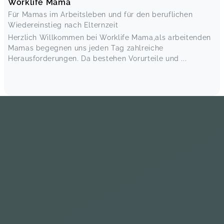
Worklife Mama
Für Mamas im Arbeitsleben und für den beruflichen
Wiedereinstieg nach Elternzeit
Herzlich Willkommen bei Worklife Mama,als arbeitenden
Mamas begegnen uns jeden Tag zahlreiche
Herausforderungen. Da bestehen Vorurteile und ...