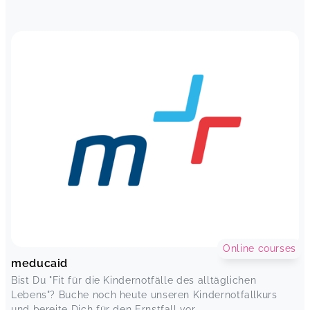
Online courses
meducaid
Bist Du "Fit für die Kindernotfälle des alltäglichen
Lebens"? Buche noch heute unseren Kindernotfallkurs
und bereite Dich für den Ernstfall vor.