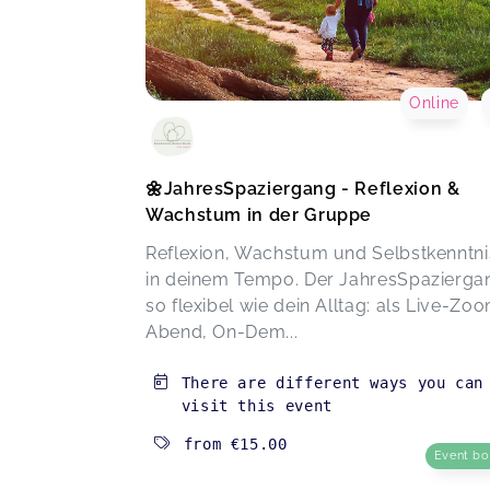
Online
🌼JahresSpaziergang - Reflexion &
Wachstum in der Gruppe
Reflexion, Wachstum und Selbstkenntni
in deinem Tempo. Der JahresSpaziergan
so flexibel wie dein Alltag: als Live-Zo
Abend, On-Dem...
There are different ways you can
visit this event
from
€15.00
Event b