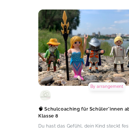
By arrangement
🧠 Schulcoaching für Schüler*innen a
Klasse 8
Du hast das Gefühl, dein Kind steckt fes