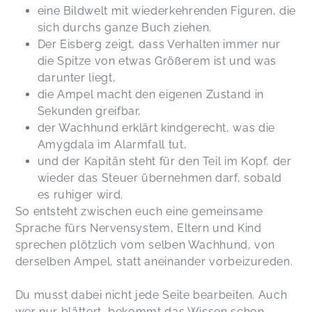
eine Bildwelt mit wiederkehrenden Figuren, die
sich durchs ganze Buch ziehen.
Der Eisberg zeigt, dass Verhalten immer nur
die Spitze von etwas Größerem ist und was
darunter liegt,
die Ampel macht den eigenen Zustand in
Sekunden greifbar,
der Wachhund erklärt kindgerecht, was die
Amygdala im Alarmfall tut,
und der Kapitän steht für den Teil im Kopf, der
wieder das Steuer übernehmen darf, sobald
es ruhiger wird.
So entsteht zwischen euch eine gemeinsame
Sprache fürs Nervensystem, Eltern und Kind
sprechen plötzlich vom selben Wachhund, von
derselben Ampel, statt aneinander vorbeizureden.
Du musst dabei nicht jede Seite bearbeiten. Auch
wer nur blättert, bekommt das Wissen schon