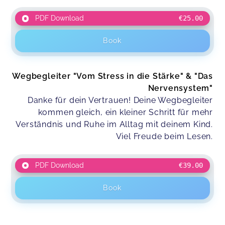
PDF Download
€25.00
Book
Wegbegleiter "Vom Stress in die Stärke" & "Das
Nervensystem"
Danke für dein Vertrauen! Deine Wegbegleiter
kommen gleich, ein kleiner Schritt für mehr
Verständnis und Ruhe im Alltag mit deinem Kind.
Viel Freude beim Lesen.
PDF Download
€39.00
Book