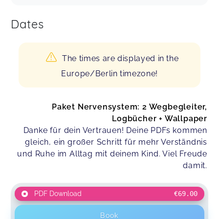
Dates
The times are displayed in the
Europe/Berlin timezone!
Paket Nervensystem: 2 Wegbegleiter,
Logbücher + Wallpaper
Danke für dein Vertrauen! Deine PDFs kommen
gleich, ein großer Schritt für mehr Verständnis
und Ruhe im Alltag mit deinem Kind. Viel Freude
damit.
PDF Download
€69.00
Book