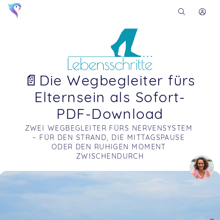
📄Die Wegbegleiter fürs
Elternsein als Sofort-
PDF-Download
ZWEI WEGBEGLEITER FÜRS NERVENSYSTEM 
– FÜR DEN STRAND, DIE MITTAGSPAUSE 
ODER DEN RUHIGEN MOMENT 
ZWISCHENDURCH
Soon you will learn more about me here...