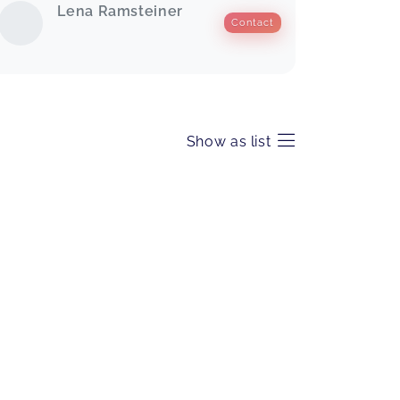
Lena Ramsteiner
Contact
Show as list