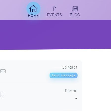
EVENTS
BLOG
HOME
Contact
Send message
Phone
-