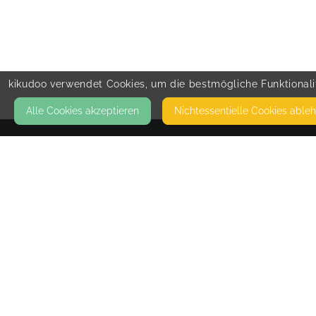
kikudoo verwendet Cookies, um die bestmögliche Funktionalit
Alle Cookies akzeptieren
Nicht­essentielle Cookies able
KONTAKT
Lena Ramsteiner