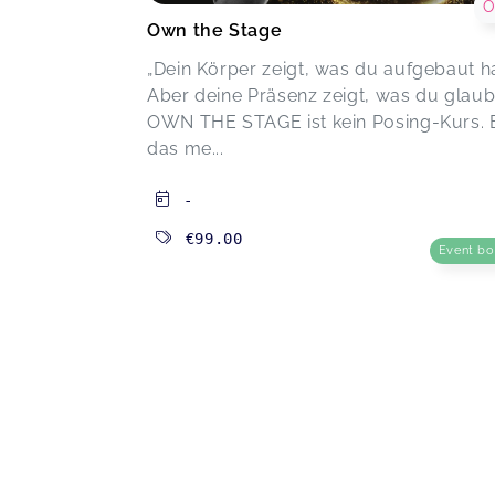
O
Own the Stage
„Dein Körper zeigt, was du aufgebaut ha
Aber deine Präsenz zeigt, was du glaubs
OWN THE STAGE ist kein Posing-Kurs. E
das me...
-
€99.00
Event b