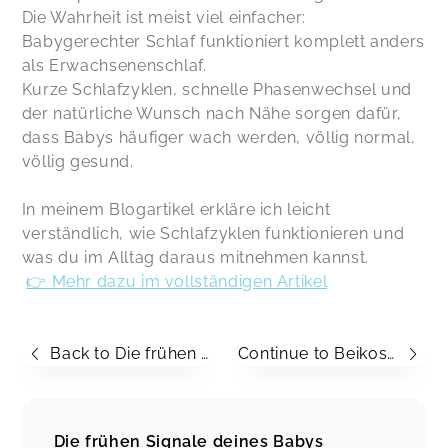
Die Wahrheit ist meist viel einfacher:
Babygerechter Schlaf funktioniert komplett anders
als Erwachsenenschlaf.
Kurze Schlafzyklen, schnelle Phasenwechsel und
der natürliche Wunsch nach Nähe sorgen dafür,
dass Babys häufiger wach werden, völlig normal,
völlig gesund.
In meinem Blogartikel erkläre ich leicht
verständlich, wie Schlafzyklen funktionieren und
was du im Alltag daraus mitnehmen kannst.
👉 Mehr dazu im vollständigen Artikel
Back to Die frühen Signale deines Babys verstehen
Continue to Beikostreife: Woran du sie wirklich erkennst
Die frühen Signale deines Babys