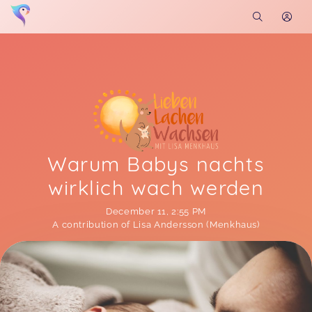
Warum Babys nachts
wirklich wach werden
December 11
,
2:55 PM
A contribution of Lisa Andersson (Menkhaus)
Soon you will learn more about me here...