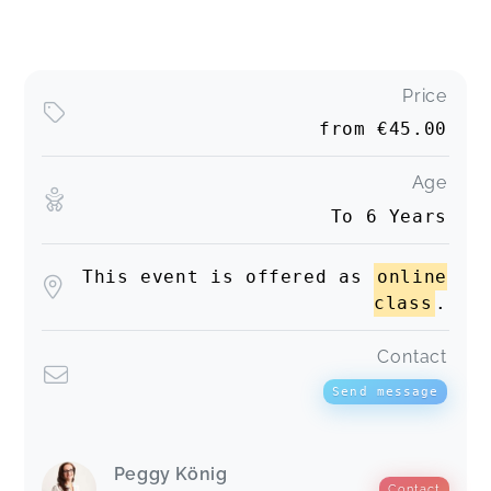
Price
from
€45.00
Age
To 6 Years
This event is offered as
online
class
.
Contact
Send message
Peggy König
Contact