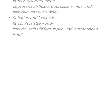
https://www.deutsche-
depressionshilfe.de/depression-infos-und-
hilfe/wo-finde-ich-hilfe),
Schatten und Licht e.V.
https://schatten-und-
licht.de/selbsthilfegruppen-und-beraterinnen-
liste/