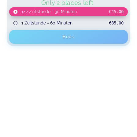
Only 2 places left
1/2 Zeitstunde - 30 Minuten
€45.00
1 Zeitstunde - 60 Minuten
€85.00
Book