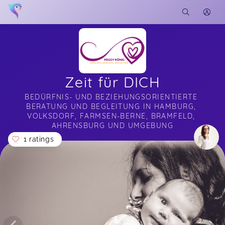
Zeit für DICH
BEDÜRFNIS- UND BEZIEHUNGSORIENTIERTE 
BERATUNG UND BEGLEITUNG IN HAMBURG, 
VOLKSDORF, FARMSEN-BERNE, BRAMFELD, 
AHRENSBURG UND UMGEBUNG
1 ratings
Soon you will learn more about me here...