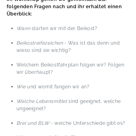
folgenden Fragen nach und ihr erhaltet einen
Überblick:
Wann
starten wir mit der Beikost?
Beikostreifezeichen
- Was ist das denn und
wieso sind sie wichtig?
Welchem Beikostfahrplan folgen wir? Folgen
wir überhaupt?
Wie
und womit fangen wir an?
Welche Lebensmittel
sind geeignet, welche
ungeeignet?
Brei und BLW
- welche Unterschiede gibt es?