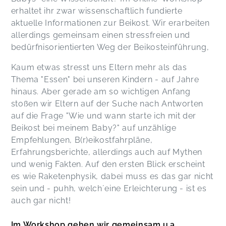
erhaltet ihr zwar wissenschaftlich fundierte
aktuelle Informationen zur Beikost. Wir erarbeiten
allerdings gemeinsam einen stressfreien und
bedürfnisorientierten Weg der Beikosteinführung,
Kaum etwas stresst uns Eltern mehr als das
Thema "Essen" bei unseren Kindern - auf Jahre
hinaus. Aber gerade am so wichtigen Anfang
stoßen wir Eltern auf der Suche nach Antworten
auf die Frage "Wie und wann starte ich mit der
Beikost bei meinem Baby?" auf unzählige
Empfehlungen, B(r)eikostfahrpläne,
Erfahrungsberichte, allerdings auch auf Mythen
und wenig Fakten. Auf den ersten Blick erscheint
es wie Raketenphysik, dabei muss es das gar nicht
sein und - puhh, welch´eine Erleichterung - ist es
auch gar nicht!
Im Workshop gehen wir gemeinsam u.a.