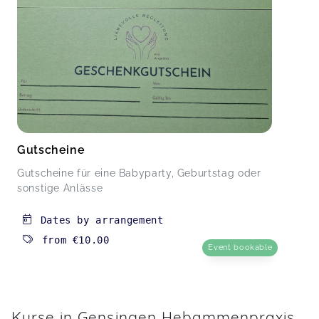
Gutscheine
Gutscheine für eine Babyparty, Geburtstag oder
sonstige Anlässe
Dates by arrangement
from
€10.00
Event bookable
Kurse in Gensingen Hebammenpraxis