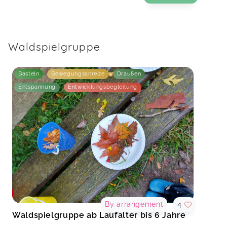
Waldspielgruppe
Basteln
Bewegungsanreize
Draußen
Entspannung
Entwicklungsbegleitung
By arrangement
4
Waldspielgruppe ab Laufalter bis 6 Jahre