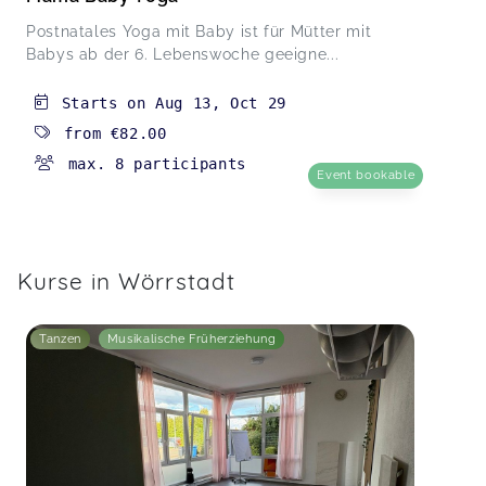
Postnatales Yoga mit Baby ist für Mütter mit
Babys ab der 6. Lebenswoche geeigne...
Starts on
Aug 13
,
Oct 29
from
€82.00
max. 8 participants
Event bookable
Kurse in Wörrstadt
Tanzen
Musikalische Früherziehung