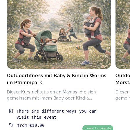
Outdoorfitness mit Baby & Kind in Worms
Outdo
im Pfrimmpark
Mörst
Dieser Kurs richtet sich an Mamas, die sich
Dieser
gemeinsam mit ihrem Baby oder Kind a...
gemein
There are different ways you can
visit this event
from
€10.00
Event bookable