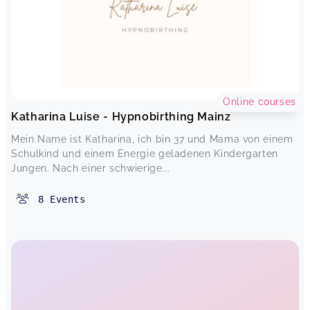
Online courses
Katharina Luise - Hypnobirthing Mainz
Mein Name ist Katharina, ich bin 37 und Mama von einem
Schulkind und einem Energie geladenen Kindergarten
Jungen. Nach einer schwierige...
8
Events