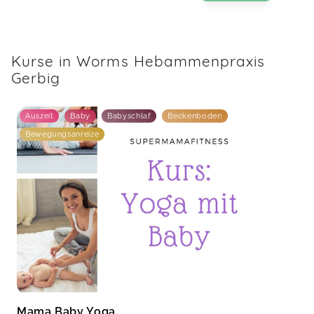
Kurse in Worms Hebammenpraxis
Gerbig
Auszeit
Baby
Babyschlaf
Beckenboden
Bewegungsanreize
Mama Baby Yoga