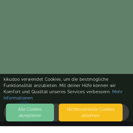
kikudoo verwendet Cookies, um die bestmögliche
Funktionalität anzubieten. Mit deiner Hilfe können wir
Komfort und Qualität unseres Services verbessern.
Mehr
Informationen
Alle Cookies
Nicht­essentielle Cookies
akzeptieren
ablehnen
HOME