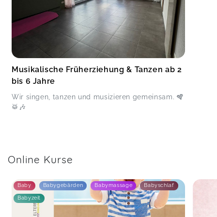
Musikalische Früherziehung & Tanzen ab 2
bis 6 Jahre
Wir singen, tanzen und musizieren gemeinsam. 🪇
🥁🎶
Online Kurse
Baby
Babygebärden
Babymassage
Babyschlaf
Babyzeit