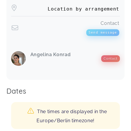
Location by arrangement
Contact
Send message
Angelina Konrad
Contact
Dates
The times are displayed in the
Europe/Berlin timezone!