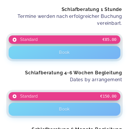
Schlafberatung 1 Stunde
Termine werden nach erfolgreicher Buchung
vereinbart.
Standard
€85.00
Book
Schlafberatung 4-6 Wochen Begleitung
Dates by arrangement
Standard
€150.00
Book