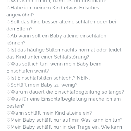
♡Was kann ich tun, damit es durchschläft?
♡Habe ich meinem Kind etwas Falsches
angewöhnt?
♡Soll das Kind besser alleine schlafen oder bei
den Eltern?
♡Ab wann soll ein Baby alleine einschlafen
können?
♡Ist das häufige Stillen nachts normal oder leidet
das Kind unter einer Schlafstörung?
♡Was soll ich tun, wenn mein Baby beim
Einschlafen weint?
♡Ist Einschlafstillen schlecht? NEIN.
♡Schläft mein Baby zu wenig?
♡Warum dauert die Einschlafbegleitung so lange?
♡Was für eine Einschlafbegleitung mache ich am
besten?
♡Wann schläft mein Kind alleine ein?
♡Mein Baby schläft nur auf mir. Was kann ich tun?
♡Mein Baby schläft nur in der Trage ein. Wie kann