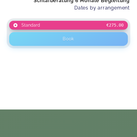
Schlafberatung 6 Monate Begleitung
Dates by arrangement
Standard
€275.00
Book