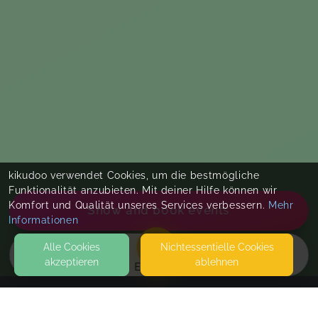
kikudoo verwendet Cookies, um die bestmögliche
Funktionalität anzubieten. Mit deiner Hilfe können wir
Komfort und Qualität unseres Services verbessern.
Mehr
Show and book events
Informationen
Alle Cookies
Nicht­essentielle Cookies
akzeptieren
ablehnen
EVENTS
KONTAKT