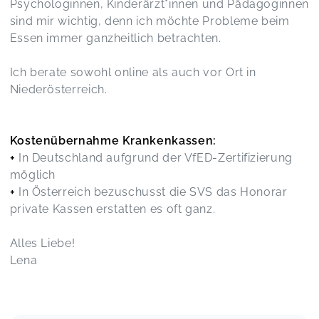
Psychologinnen, Kinderärzt*innen und Pädagoginnen
Kinderernährung leicht gemacht! Vortrag on demand
Viktoria-Mar...,
Feb 25
sind mir wichtig, denn ich möchte Probleme beim
Essen immer ganzheitlich betrachten.
Ich berate sowohl online als auch vor Ort in
Kinderernährung leicht gemacht! Vortrag on demand
Niederösterreich.
Helene,
Feb 25
Danke für den tollen Vortrag! War sehr informativ
Kostenübernahme Krankenkassen:
und ich mach mir etwas weniger Stress als davor
+
In Deutschland aufgrund der VfED-Zertifizierung
:)
möglich
Kinderernährung leicht gemacht! Vortrag on demand
Michaela,
Feb 25
+
In Österreich bezuschusst die SVS das Honorar
private Kassen erstatten es oft ganz.
Sehr interessant
Alles Liebe!
Kinderernährung leicht gemacht! Vortrag on demand
Carina,
Feb 25
Lena
Kinderernährung leicht gemacht! Vortrag on demand