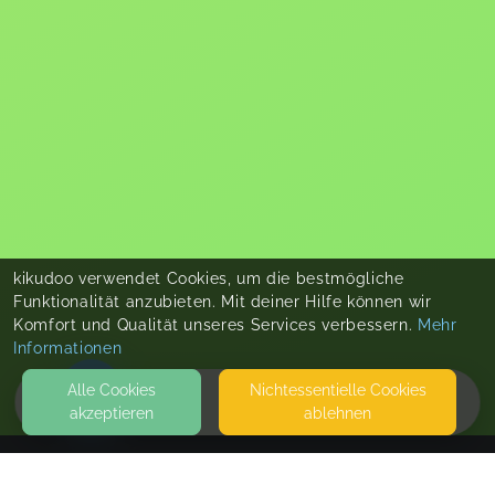
kikudoo verwendet Cookies, um die bestmögliche
Funktionalität anzubieten. Mit deiner Hilfe können wir
Komfort und Qualität unseres Services verbessern.
Mehr
Informationen
Alle Cookies
Nicht­essentielle Cookies
akzeptieren
ablehnen
HOME
KONTAKT