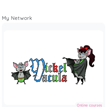
My Network
Online courses