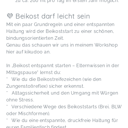
zu ca. 200 ml pro Tag im ersten Jahr möglich.
💜 Beikost darf leicht sein
Mit ein paar Grundregeln und einer entspannten
Haltung wird der Beikoststart zu einer schönen,
bindungsorientierten Zeit.
Genau das schauen wir uns in meinem Workshop
hier auf kikudoo an.
In „Beikost entspannt starten – Elternwissen in der
Mittagspause“ lernst du:
* Wie du die Beikostreifezeichen (wie den
Zungenstoßreflex) sicher erkennst.
* Alltagssicherheit und den Umgang mit Würgen
ohne Stress.
* Verschiedene Wege des Beikoststarts (Brei, BLW
oder Mischformen).
* Wie du eine entspannte, druckfreie Haltung für
euren Familientisch findest.