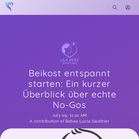
Beikost entspannt
starten: Ein kurzer
Überblick über echte
No-Gos
July 09
,
11:10 AM
A contribution of Rabea Lucia Gauthier
Soon you will learn more about me here...