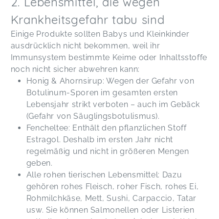
2. Lebensmittel, die wegen
Krankheitsgefahr tabu sind
Einige Produkte sollten Babys und Kleinkinder
ausdrücklich nicht bekommen, weil ihr
Immunsystem bestimmte Keime oder Inhaltsstoffe
noch nicht sicher abwehren kann:
Honig & Ahornsirup: Wegen der Gefahr von
Botulinum-Sporen im gesamten ersten
Lebensjahr strikt verboten – auch im Gebäck
(Gefahr von Säuglingsbotulismus).
Fencheltee: Enthält den pflanzlichen Stoff
Estragol. Deshalb im ersten Jahr nicht
regelmäßig und nicht in größeren Mengen
geben.
Alle rohen tierischen Lebensmittel: Dazu
gehören rohes Fleisch, roher Fisch, rohes Ei,
Rohmilchkäse, Mett, Sushi, Carpaccio, Tatar
usw. Sie können Salmonellen oder Listerien