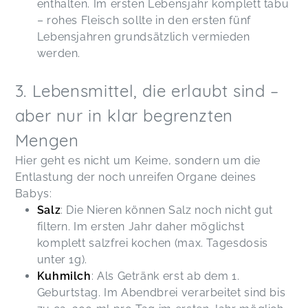
enthalten. Im ersten Lebensjahr komplett tabu
– rohes Fleisch sollte in den ersten fünf
Lebensjahren grundsätzlich vermieden
werden.
3. Lebensmittel, die erlaubt sind –
aber nur in klar begrenzten
Mengen
Hier geht es nicht um Keime, sondern um die
Entlastung der noch unreifen Organe deines
Babys:
Salz
: Die Nieren können Salz noch nicht gut
filtern. Im ersten Jahr daher möglichst
komplett salzfrei kochen (max. Tagesdosis
unter 1g).
Kuhmilch
: Als Getränk erst ab dem 1.
Geburtstag. Im Abendbrei verarbeitet sind bis