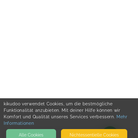
kikudoo verwendet Cookies, um die bestmögliche
Funktionalität anzubieten. Mit deiner Hilfe können wir
Komfort und Qualität unseres Services verbessern.
Mehr
Informationen
Alle Cookies
Nicht­essentielle Cookies