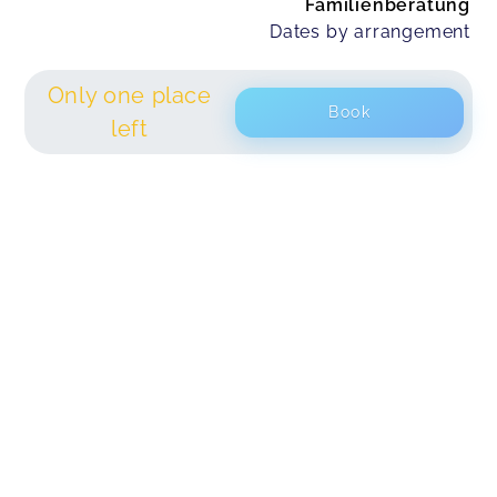
Familienberatung
Dates by arrangement
Only one place
Book
left