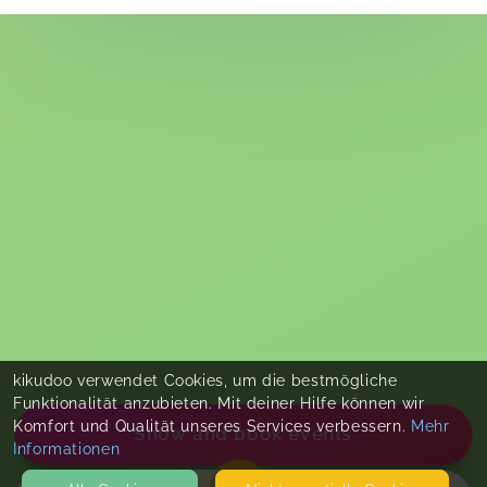
kikudoo verwendet Cookies, um die bestmögliche
Funktionalität anzubieten. Mit deiner Hilfe können wir
Komfort und Qualität unseres Services verbessern.
Mehr
Show and book events
Informationen