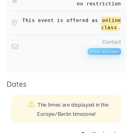
no restriction
This event is offered as
online
class
.
Contact
Send message
Dates
The times are displayed in the
Europe/Berlin timezone!