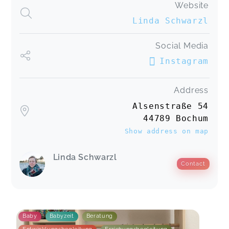
Website
Linda Schwarzl
Social Media
Instagram
Address
Alsenstraße 54
44789 Bochum
Show address on map
Linda Schwarzl
Contact
Baby
Babyzeit
Beratung