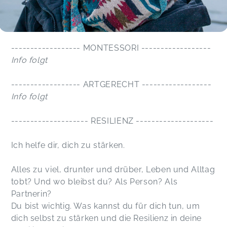
------------------ MONTESSORI ------------------
Info folgt
------------------ ARTGERECHT ------------------
Info folgt
-------------------- RESILIENZ --------------------
Ich helfe dir, dich zu stärken.
Alles zu viel, drunter und drüber, Leben und Alltag
tobt? Und wo bleibst du? Als Person? Als
Partnerin?
Du bist wichtig. Was kannst du für dich tun, um
dich selbst zu stärken und die Resilienz in deine