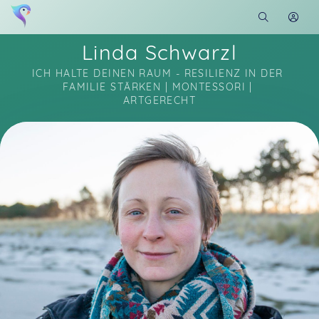
Linda Schwarzl
ICH HALTE DEINEN RAUM - RESILIENZ IN DER 
FAMILIE STÄRKEN | MONTESSORI | 
ARTGERECHT
Soon you will learn more about me here...