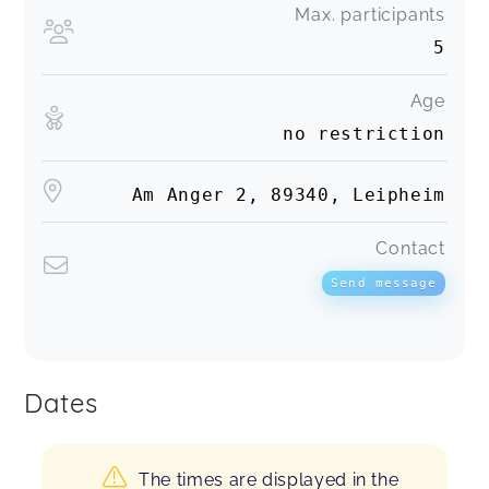
Max. participants
5
Age
no restriction
Am Anger 2, 89340, Leipheim
Contact
Send message
Dates
The times are displayed in the