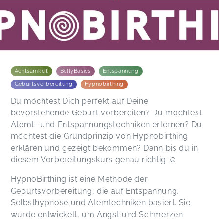
Achtsamkeit
BellyBasics
Entspannung
Geburtsvorbereitung
Hypnobirthing
Du möchtest Dich perfekt auf Deine
bevorstehende Geburt vorbereiten? Du möchtest
Atemt- und Entspannungstechniken erlernen? Du
möchtest die Grundprinzip von Hypnobirthing
erklären und gezeigt bekommen? Dann bis du in
diesem Vorbereitungskurs genau richtig ☺️
HypnoBirthing ist eine Methode der
Geburtsvorbereitung, die auf Entspannung,
Selbsthypnose und Atemtechniken basiert. Sie
wurde entwickelt, um Angst und Schmerzen