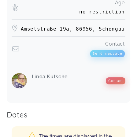
Age
no restriction
Amselstraße 19a, 86956, Schongau
Contact
Send message
Linda Kutsche
Contact
Dates
The times are displayed in the