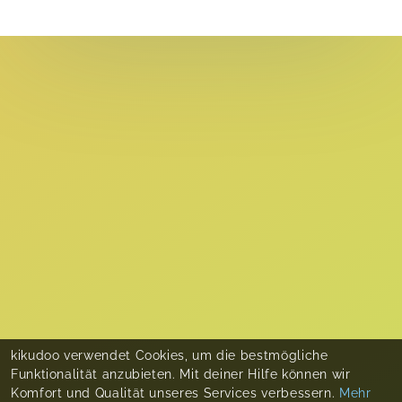
kikudoo verwendet Cookies, um die bestmögliche
Funktionalität anzubieten. Mit deiner Hilfe können wir
Komfort und Qualität unseres Services verbessern.
Mehr