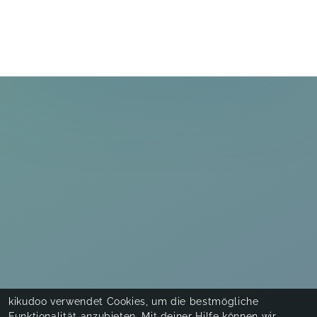
kikudoo verwendet Cookies, um die bestmögliche
Funktionalität anzubieten. Mit deiner Hilfe können wir