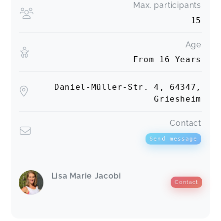
Max. participants
15
Age
From 16 Years
Daniel-Müller-Str. 4, 64347,
Griesheim
Contact
Send message
Lisa Marie Jacobi
Contact