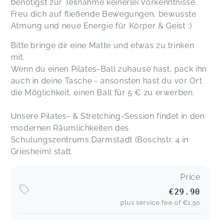
benötigst zur Teilnahme keinerlei Vorkenntnisse.
Freu dich auf fließende Bewegungen, bewusste
Atmung und neue Energie für Körper & Geist :)
Bitte bringe dir eine Matte und etwas zu trinken
mit.
Wenn du einen Pilates-Ball zuhause hast, pack ihn
auch in deine Tasche - ansonsten hast du vor Ort
die Möglichkeit, einen Ball für 5 € zu erwerben.
Unsere Pilates- & Stretching-Session findet in den
modernen Räumlichkeiten des
Schulungszentrums Darmstadt (Boschstr. 4 in
Griesheim) statt.
Price
€29.90
plus service fee of
€1.50