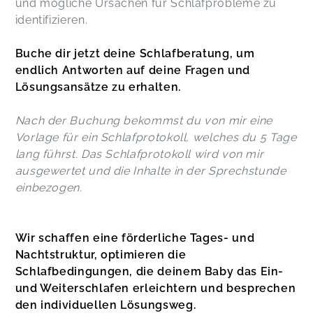
und mögliche Ursachen für Schlafprobleme zu
identifizieren.
Buche dir jetzt deine Schlafberatung, um
endlich Antworten auf deine Fragen und
Lösungsansätze zu erhalten.
Nach der Buchung bekommst du von mir eine
Vorlage für ein Schlafprotokoll, welches du 5 Tage
lang führst. Das Schlafprotokoll wird von mir
ausgewertet und die Inhalte in der Sprechstunde
einbezogen.
Wir schaffen eine förderliche Tages- und
Nachtstruktur, optimieren die
Schlafbedingungen, die deinem Baby das Ein-
und Weiterschlafen erleichtern und besprechen
den individuellen Lösungsweg.