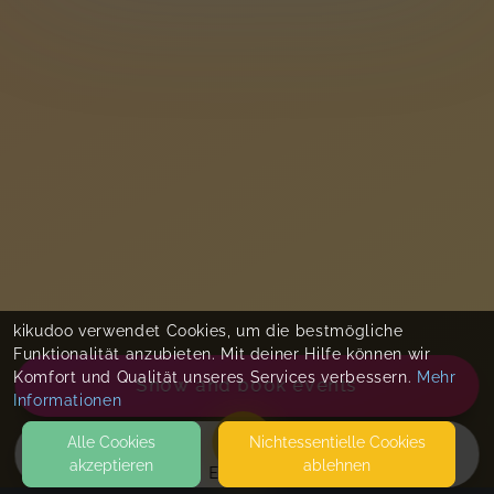
kikudoo verwendet Cookies, um die bestmögliche
Funktionalität anzubieten. Mit deiner Hilfe können wir
Komfort und Qualität unseres Services verbessern.
Mehr
Show and book events
Informationen
Alle Cookies
Nicht­essentielle Cookies
akzeptieren
ablehnen
EVENTS