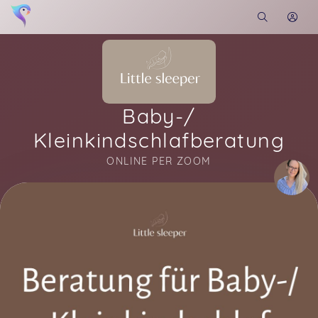
Baby-/
Kleinkindschlafberatung
ONLINE PER ZOOM
Soon you will learn more about me here...