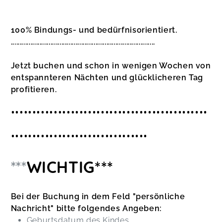
100% Bindungs- und bedürfnisorientiert.
................................................................................
Jetzt buchen und schon in wenigen Wochen von
entspannteren Nächten und glücklicheren Tag
profitieren.
..............................................
................................
***
WICHTIG***
Bei der Buchung in dem Feld "persönliche
Nachricht" bitte folgendes Angeben:
Geburtsdatum des Kindes