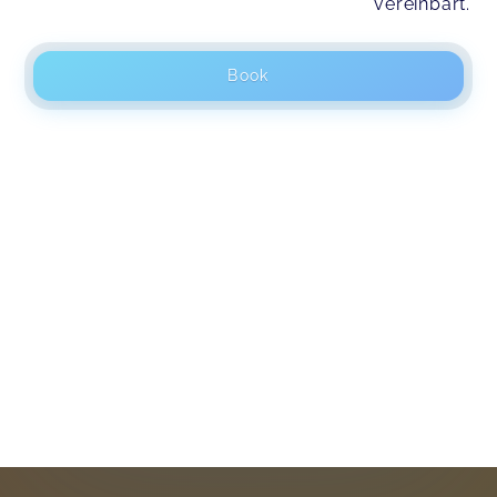
vereinbart.
Book