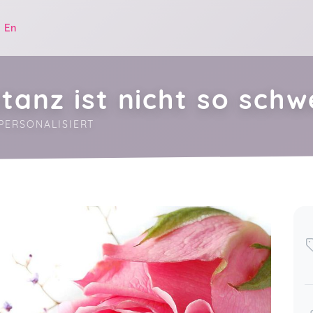
|
En
tanz ist nicht so schw
PERSONALISIERT
.