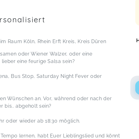
sonalisiert
H
m Raum Köln, Rhein Erft Kreis, Kreis Düren
gsamen oder Wiener Walzer, oder eine
lieber eine feurige Salsa sein?
ena, Bus Stop, Saturday Night Fever oder
ren Wünschen an. Vor, während oder nach der
 bis.. abgeholt sein?
hr oder wieder ab 18:30 möglich.
 Tempo lernen, habt Euer Lieblingslied und könnt