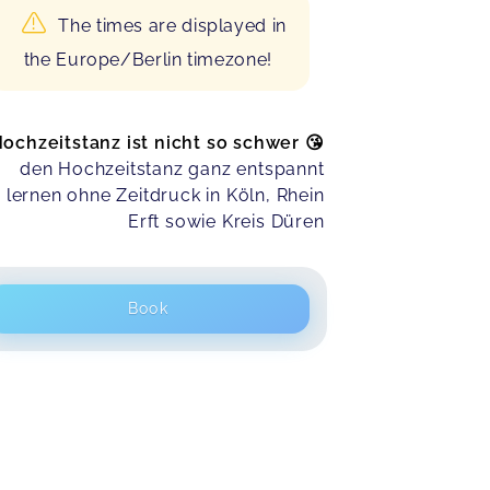
The times are displayed in
the Europe/Berlin timezone!
ochzeitstanz ist nicht so schwer 😘
den Hochzeitstanz ganz entspannt
lernen ohne Zeitdruck in Köln, Rhein
Erft sowie Kreis Düren
Book