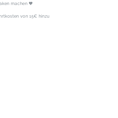
Haken machen 🧡
rtkosten von 15€ hinzu