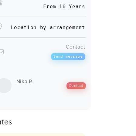
From 16 Years
Location by arrangement
Contact
Send message
Nika P.
Contact
tes