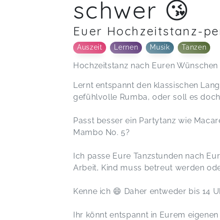
schwer 😘
Euer Hochzeitstanz-per
Auszeit
Lernen
Musik
Tanzen
Hochzeitstanz nach Euren Wünschen i
Lernt entspannt den klassischen Lan
gefühlvolle Rumba, oder soll es doch 
Passt besser ein Partytanz wie Macar
Mambo No. 5?
Ich passe Eure Tanzstunden nach Eu
Arbeit, Kind muss betreut werden oder
Kenne ich 😄 Daher entweder bis 14 U
Ihr könnt entspannt in Eurem eigenen