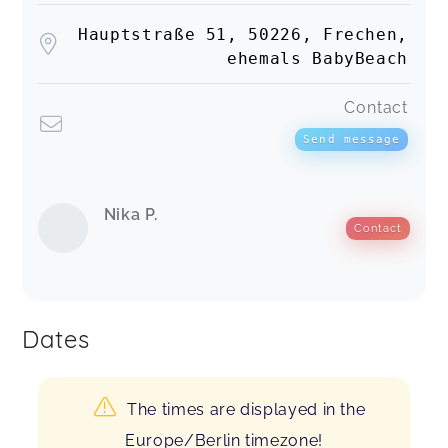
Hauptstraße 51, 50226, Frechen,
ehemals BabyBeach
Contact
Send message
Nika P.
Contact
Dates
The times are displayed in the
Europe/Berlin timezone!