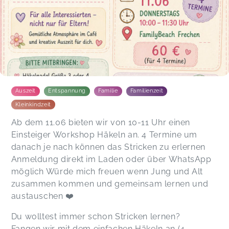
Auszeit
Entspannung
Familie
Familienzeit
Kleinkindzeit
Ab dem 11.06 bieten wir von 10-11 Uhr einen
Einsteiger Workshop Häkeln an. 4 Termine um
danach je nach können das Stricken zu erlernen
Anmeldung direkt im Laden oder über WhatsApp
möglich Würde mich freuen wenn Jung und Alt
zusammen kommen und gemeinsam lernen und
austauschen ❤️
Du wolltest immer schon Stricken lernen?
Fangen wir mit dem einfachen Häkeln an (4