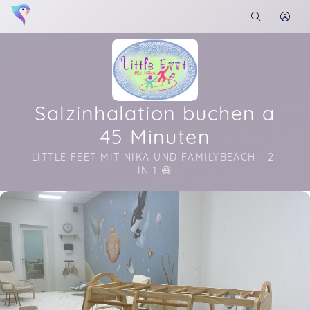
Salzinhalation buchen a
45 Minuten
LITTLE FEET MIT NIKA UND FAMILYBEACH - 2 
IN 1 😄
Soon you will learn more about me here...