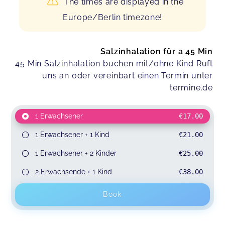
The times are displayed in the
Europe/Berlin timezone!
Salzinhalation für a 45 Min
45 Min Salzinhalation buchen mit/ohne Kind Ruft
uns an oder vereinbart einen Termin unter
termine.de
1 Erwachsener
€17.00
1 Erwachsener + 1 Kind
€21.00
1 Erwachsener + 2 Kinder
€25.00
2 Erwachsende + 1 Kind
€38.00
Book