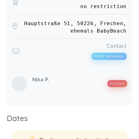
no restriction
Hauptstraße 51, 50226, Frechen,
ehemals BabyBeach
Contact
Send message
Nika P.
Contact
Dates