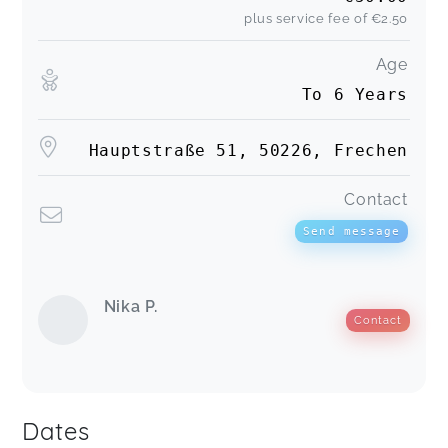
plus service fee of
€2.50
Age
To 6 Years
Hauptstraße 51, 50226, Frechen
Contact
Send message
Nika P.
Contact
Dates