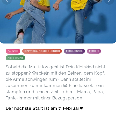
Auszeit
Entwicklungsbegleitung
Familienzeit
Familie
Förderung
Sobald die Musik los geht ist Dein Kleinkind nicht
zu stoppen? Wackeln mit den Beinen, dem Kopf,
die Arme schwingen rum? Dann solltet ihr
zusammen zu mir kommen 😀 Eine Rassel, renn,
stampfen und rennen Zeit - ob mit Mama, Papa,
Tante-immer mit einer Bezugsperson
Der nächste Start ist am 7. Februar❤