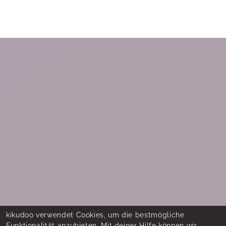
kikudoo verwendet Cookies, um die bestmögliche
Funktionalität anzubieten. Mit deiner Hilfe können wir