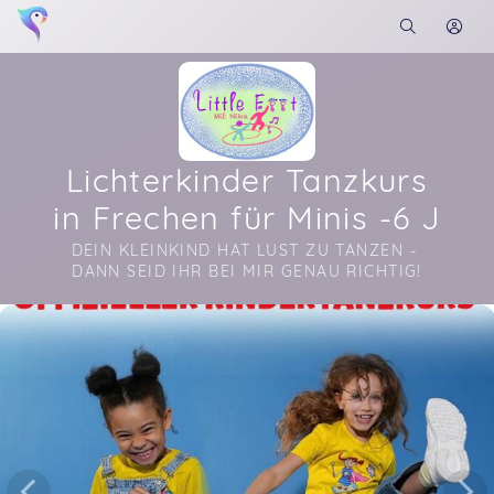
Lichterkinder Tanzkurs
in Frechen für Minis -6 J
DEIN KLEINKIND HAT LUST ZU TANZEN - 
DANN SEID IHR BEI MIR GENAU RICHTIG!
Soon you will learn more about me here...