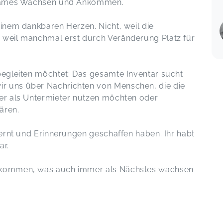
einsames Wachsen und Ankommen.
einem dankbaren Herzen. Nicht, weil die
n weil manchmal erst durch Veränderung Platz für
 begleiten möchtet: Das gesamte Inventar sucht
r uns über Nachrichten von Menschen, die die
ber als Untermieter nutzen möchten oder
wären.
elernt und Erinnerungen geschaffen haben. Ihr habt
ar.
llkommen, was auch immer als Nächstes wachsen