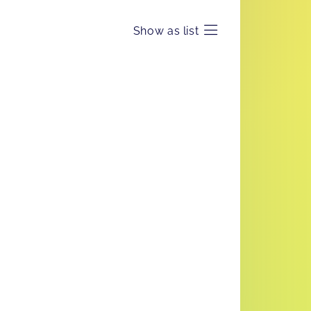
Show as list