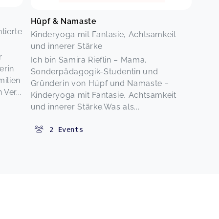
Hüpf & Namaste
tierte
Kinderyoga mit Fantasie, Achtsamkeit
und innerer Stärke
r
Ich bin Samira Rieflin – Mama,
erin
Sonderpädagogik-Studentin und
milien
Gründerin von Hüpf und Namaste –
Ver...
Kinderyoga mit Fantasie, Achtsamkeit
und innerer Stärke.Was als...
2
Events