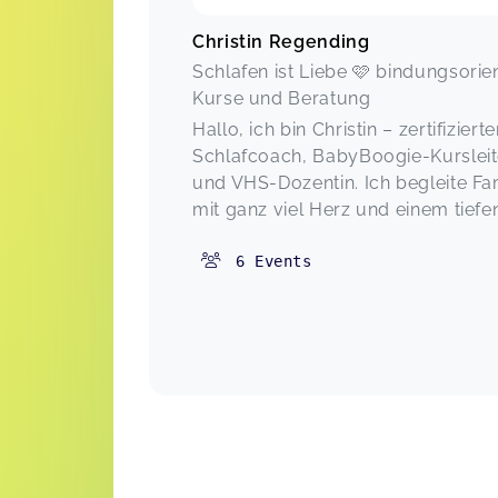
Christin Regending
Schlafen ist Liebe 🩷 bindungsorien
Kurse und Beratung
Hallo, ich bin Christin – zertifizierte
Schlafcoach, BabyBoogie-Kursleit
und VHS-Dozentin. Ich begleite Fa
mit ganz viel Herz und einem tiefen 
6
Events