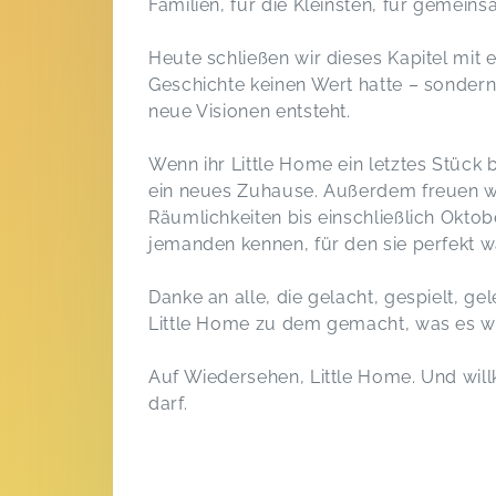
Familien, für die Kleinsten, für gem
Heute schließen wir dieses Kapitel mit 
Geschichte keinen Wert hatte – sonder
neue Visionen entsteht.
Wenn ihr Little Home ein letztes Stück
ein neues Zuhause. Außerdem freuen wi
Räumlichkeiten bis einschließlich Okto
jemanden kennen, für den sie perfekt 
Danke an alle, die gelacht, gespielt, g
Little Home zu dem gemacht, was es w
Auf Wiedersehen, Little Home. Und wi
darf.