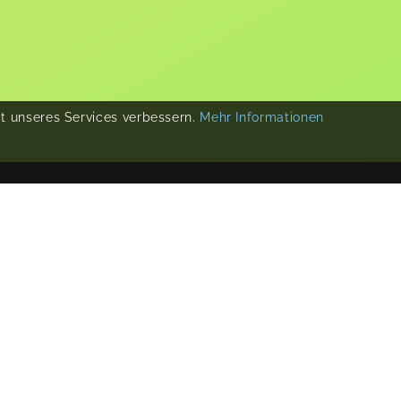
ät unseres Services verbessern.
Mehr Informationen
COPYRIGHT 2019-
2026
KIKUDOO