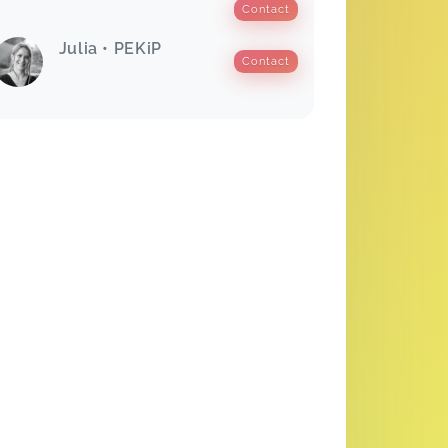
Contact
Julia • PEKiP
Contact