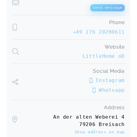
Send message
Phone
+49 176 20200611
Website
LittleHome oD
Social Media
Instagram
Whatsapp
Address
An der alten Weberei 4
79206 Breisach
Show address on map