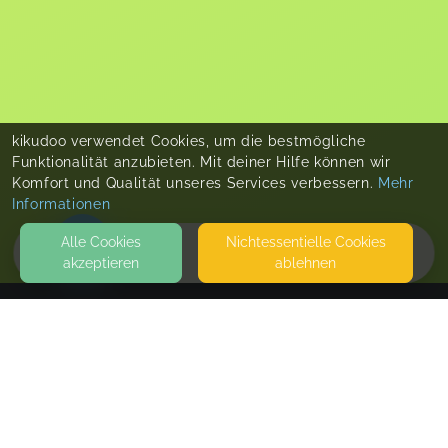
kikudoo verwendet Cookies, um die bestmögliche
Funktionalität anzubieten. Mit deiner Hilfe können wir
Komfort und Qualität unseres Services verbessern.
Mehr
Informationen
Alle Cookies
Nicht­essentielle Cookies
akzeptieren
ablehnen
HOME
KONTAKT
LittleHome oD
AN DER ALTEN WEBEREI 4
79206 BREISACH