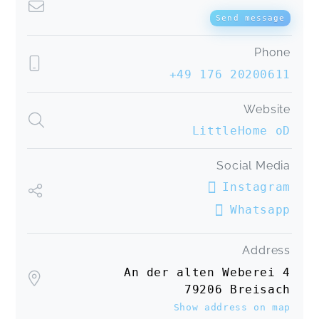
Send message
Phone
+49 176 20200611
Website
LittleHome oD
Social Media
Instagram
Whatsapp
Address
An der alten Weberei 4
79206 Breisach
Show address on map