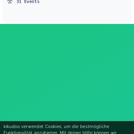
31
Events
kikudoo verwendet Cookies, um die bestmögliche
Funktionalität anzubieten. Mit deiner Hilfe können wir