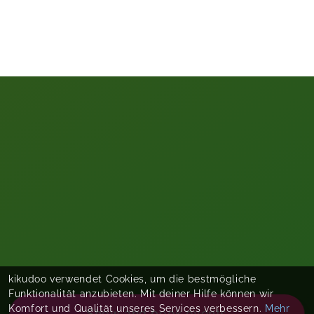
kikudoo verwendet Cookies, um die bestmögliche
Funktionalität anzubieten. Mit deiner Hilfe können wir
Komfort und Qualität unseres Services verbessern.
Mehr
Show and book events