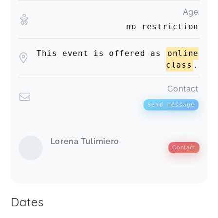
Age
no restriction
This event is offered as
online
class
.
Contact
Send message
Lorena Tulimiero
Contact
Dates