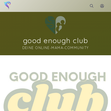
good enough club
DEINE ONLINE-MAMA-COMMUNITY
Soon you will learn more about me here...